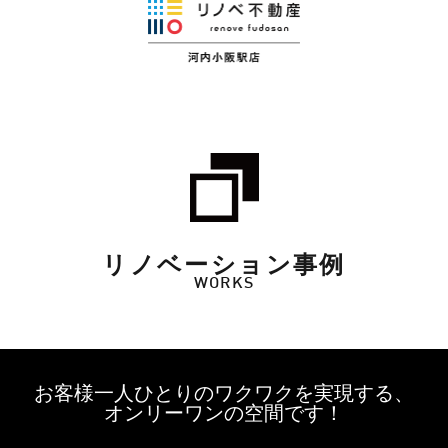
リノベーション事例
WORKS
お客様一人ひとりのワクワクを実現する、
オンリーワンの空間です！