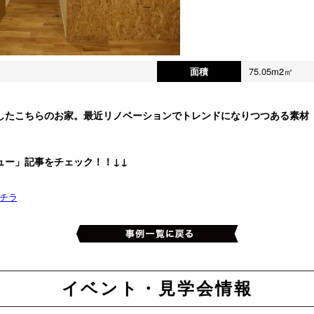
面積
75.05m2㎡
したこちらのお家。最近リノベーションでトレンドになりつつある素材
。
ュー」記事をチェック！！↓↓
チラ
イベント・見学会情報