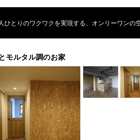
人ひとりのワクワクを
実現する、
オンリーワンの
とモルタル調のお家