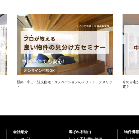
新築・中古・注文住宅・リノベーションのメリット、デメリッ
今の自宅
ト
貸？
会社紹介
選ばれる理由
物件情報
コンセプト
リノベ不動産の特徴
リノベー