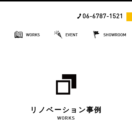
06-6787-1521
E
WORKS
EVENT
SHOWROOM
リノベーション事例
WORKS