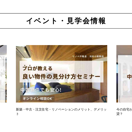
イベント・見学会情報
新築・中古・注文住宅・リノベーションのメリット、デメリッ
今の自宅
ト
貸？