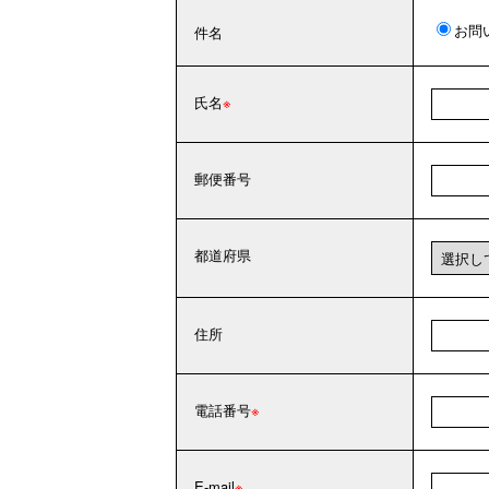
お問
件名
氏名
郵便番号
都道府県
住所
電話番号
E-mail