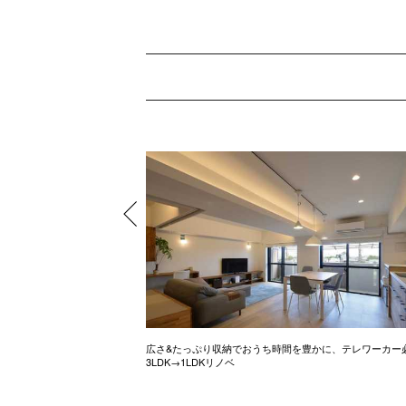
ル調のお家
広さ&たっぷり収納でおうち時間を豊かに、テレワーカー
3LDK→1LDKリノベ