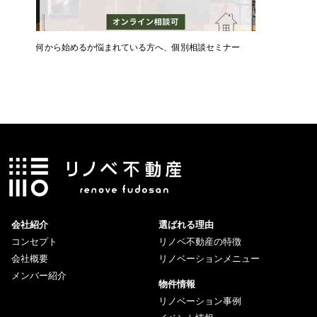
ん
何から始めるか悩まれている方へ、個別相談セミナー
新築・中
メリット
会社紹介
選ばれる理由
コンセプト
リノベ不動産の特徴
会社概要
リノベーションメニュー
メンバー紹介
物件情報
リノベーション事例