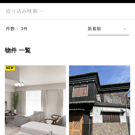
絞り込み検索
件数： 3件
新着順
物件 一覧
NEW