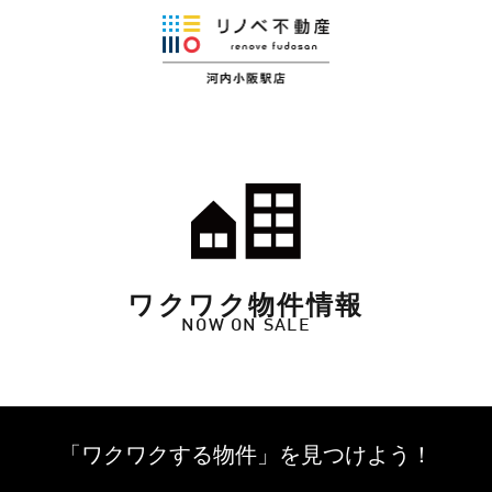
ワクワク物件情報
NOW ON SALE
「ワクワクする物件」を
見つけよう！