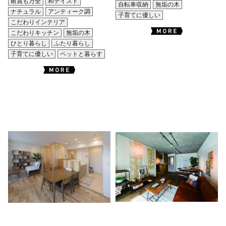
耐震も万全
和テイスト
自転車収納
無垢の木
ナチュラル
アンティーク調
子育てに優しい
こだわりインテリア
こだわりキッチン
無垢の木
ひとり暮らし
ふたり暮らし
子育てに優しい
ペットと暮らす