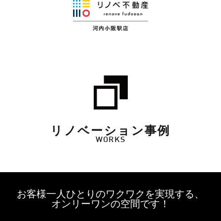
リノベーション事例
WORKS
お客様一人ひとりのワクワクを実現する、
オンリーワンの空間です！