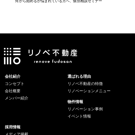
ん
何から始めるか悩まれている方へ、個別相談セミナー
新築・中
メリット
会社紹介
選ばれる理由
コンセプト
リノベ不動産の特徴
会社概要
リノベーションメニュー
メンバー紹介
物件情報
リノベーション事例
イベント情報
採用情報
メディア掲載