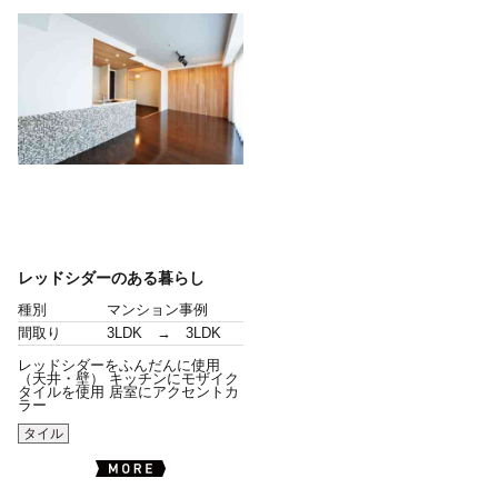
レッドシダーのある暮らし
種別
マンション事例
間取り
3LDK → 3LDK
レッドシダーをふんだんに使用
（天井・壁） キッチンにモザイク
タイルを使用 居室にアクセントカ
ラー
タイル