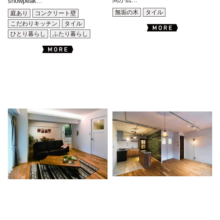
間が広...
snowpeak...
無垢の木
タイル
庭あり
コンクリート壁
こだわりキッチン
タイル
ひとり暮らし
ふたり暮らし