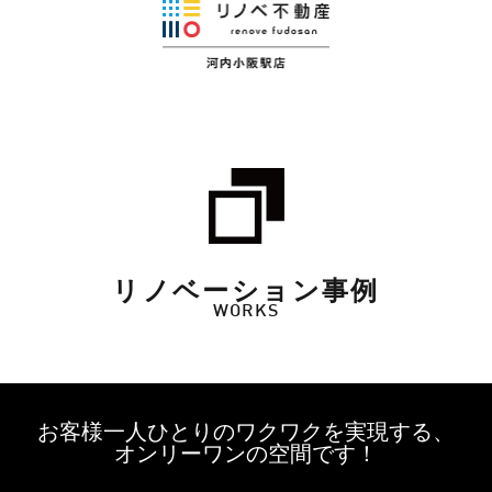
リノベーション事例
WORKS
お客様一人ひとりのワクワクを実現する、
オンリーワンの空間です！