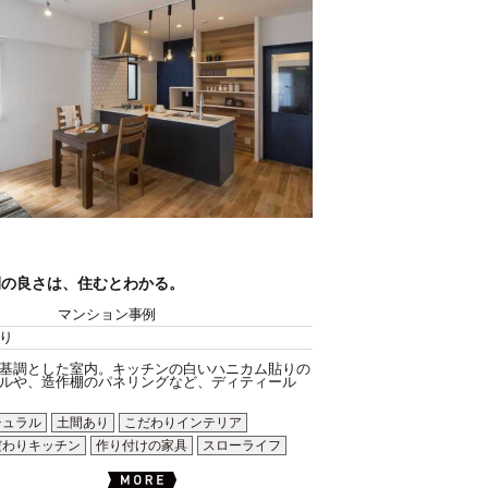
間の良さは、住むとわかる。
マンション事例
り
基調とした室内。キッチンの白いハニカム貼りの
ルや、造作棚のパネリングなど、ディティール
チュラル
土間あり
こだわりインテリア
だわりキッチン
作り付けの家具
スローライフ