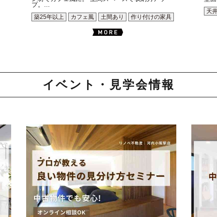
プ。...
天
築25年以上
カフェ風
土間あり
作り付けの家具
イベント・見学会情報