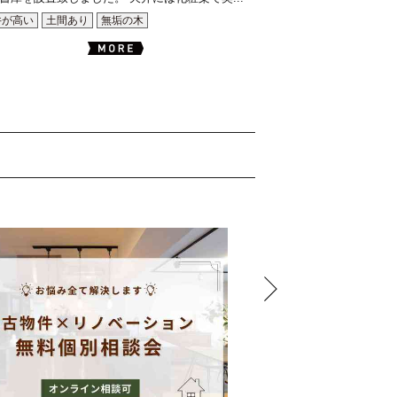
井が高い
土間あり
無垢の木