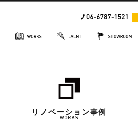
06-6787-1521
E
WORKS
EVENT
SHOWROOM
リノベーション事例
WORKS