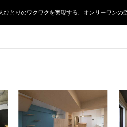
人ひとりのワクワクを実現する、
オンリーワンの