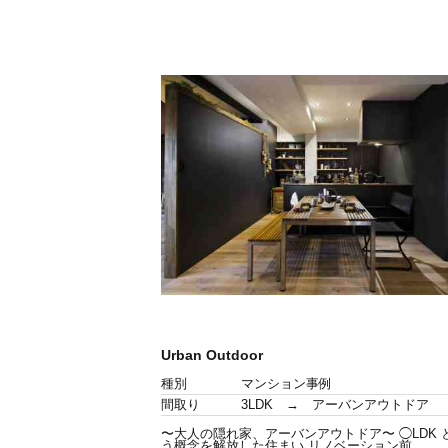
Urban Outdoor
種別
マンション事例
間取り
3LDK → アーバンアウトドア
〜大人の隠れ家、アーバンアウトドア〜 ◯LDK 
う概念を解放した住まい リノベーション前...