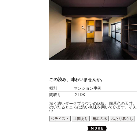
この渋み、味わいませんか。
種別
マンション事例
間取り
２LDK
深く濃いダークブラウンの床板。同系色の天井。
のいたるところに渋い色味を用いています。そん
中...
和テイスト
土間あり
無垢の木
ふたり暮らし