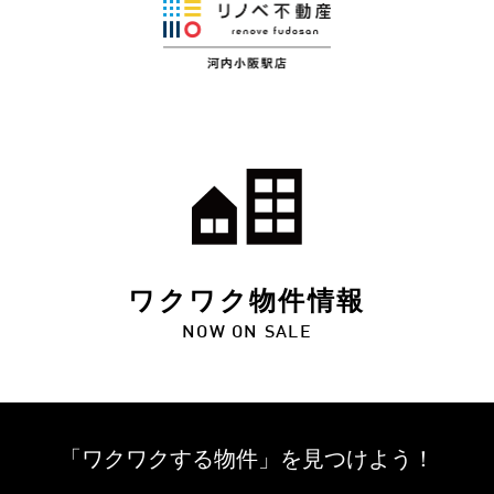
ワクワク物件情報
NOW ON SALE
「ワクワクする物件」を
見つけよう！