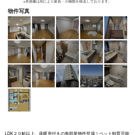
※本画像はAIにより家具・小物類を除去しております。
物件写真
LDK２０帖以上、床暖房付きの角部屋物件登場！ペット飼育可能