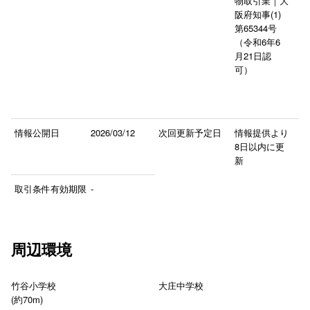
物取引業｜大
阪府知事(1)
第65344号
（令和6年6
月21日認
可）
情報公開日
2026/03/12
次回更新予定日
情報提供より
8日以内に更
新
取引条件有効期限
-
周辺環境
竹谷小学校
大庄中学校
(約70m)