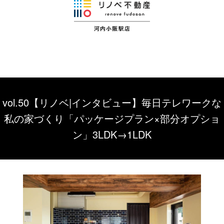
vol.50【リノベ|インタビュー】毎日テレワークな
私の家づくり「パッケージプラン×部分オプショ
ン」3LDK→1LDK