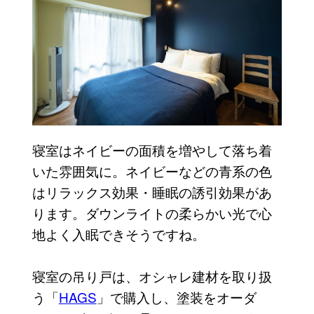
寝室はネイビーの面積を増やして落ち着
いた雰囲気に。ネイビーなどの青系の色
はリラックス効果・睡眠の誘引効果があ
ります。ダウンライトの柔らかい光で心
地よく入眠できそうですね。
寝室の吊り戸は、オシャレ建材を取り扱
う「
HAGS
」で購入し、塗装をオーダ